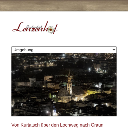
Von Kurtatsch über den Lochweg nach Graun