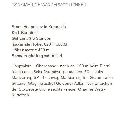
GANZJÄHRIGE WANDERMÖGLICHKEIT
Start
: Hauptplatz in Kurtatsch
Ziel
: Kurtatsch
Gehzeit
: 3,5 Stunden
maximale Höhe
: 823 m.ü.d.M.
Höhenmeter
: 450 m
Schwierigkeitsgrad
: mittel
Hauptplatz – Obergasse - nach ca. 100 m beim Platzl
rechts ab – Schießstandweg - nach ca. 50 m links
Markierung 5 A - Lochweg Markierung 5 – Graun - alter
Grauner Weg - Gasthof Goldener Adler - vor Erreichen
der St.-Georg-Kirche rechts - neuer Grauner Weg -
Kurtatsch