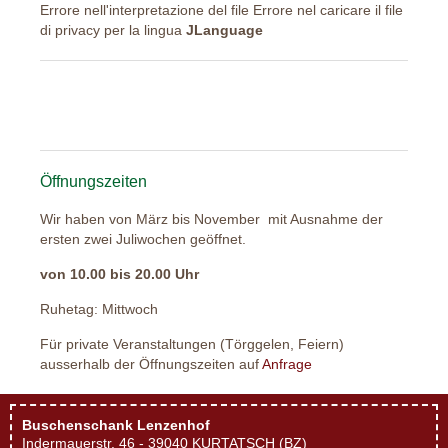
Errore nell'interpretazione del file Errore nel caricare il file
di privacy per la lingua
JLanguage
Öffnungszeiten
Wir haben von März bis November mit Ausnahme der
ersten zwei Juliwochen geöffnet.
von 10.00 bis 20.00 Uhr
Ruhetag: Mittwoch
Für private Veranstaltungen (Törggelen, Feiern)
ausserhalb der Öffnungszeiten auf
Anfrage
Buschenschank Lenzenhof
Indermauerstr. 46 - 39040 KURTATSCH (BZ)