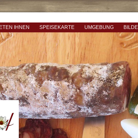
IETEN IHNEN
SPEISEKARTE
UMGEBUNG
BILD