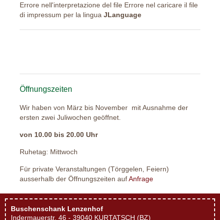
Errore nell'interpretazione del file Errore nel caricare il file
di impressum per la lingua
JLanguage
Öffnungszeiten
Wir haben von März bis November mit Ausnahme der
ersten zwei Juliwochen geöffnet.
von 10.00 bis 20.00 Uhr
Ruhetag: Mittwoch
Für private Veranstaltungen (Törggelen, Feiern)
ausserhalb der Öffnungszeiten auf
Anfrage
Buschenschank Lenzenhof
Indermauerstr. 46 - 39040 KURTATSCH (BZ)