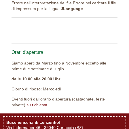
Errore nell'interpretazione del file Errore nel caricare il file
di impressum per la lingua
JLanguage
Orari
d'apertura
Siamo aperti da Marzo fino a Novembre eccetto alle
prime due settimane di luglio.
dalle 10.00 alle 20.00 Uhr
Giorno di riposo: Mercoledi
Eventi fuori dall'orario d'apertura (castagnate, feste
private)
su richiesta
.
Buschenschank Lenzenhof
Via Indermauer 46 - 39040 Cortaccia (BZ)